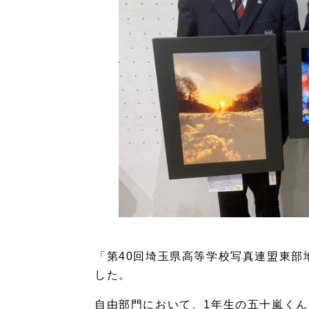
「第40回埼玉県高等学校写真連盟東部
した。
自由部門において、1年生の五十嵐くん