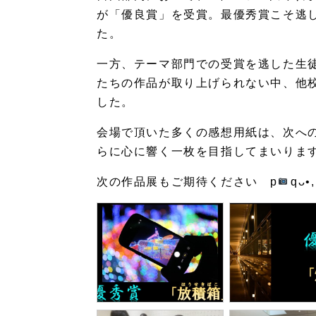
が「優良賞」を受賞。最優秀賞こそ逃
た。
一方、テーマ部門での受賞を逃した生
たちの作品が取り上げられない中、他
した。
会場で頂いた多くの感想用紙は、次へ
らに心に響く一枚を目指してまいりま
次の作品展もご期待ください p
qᴗ•,