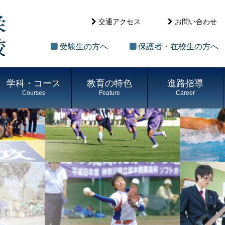
交通アクセス
お問い合わせ
受験生の方へ
保護者・在校生の方へ
学科・コース
教育の特色
進路指導
Courses
Feature
Career