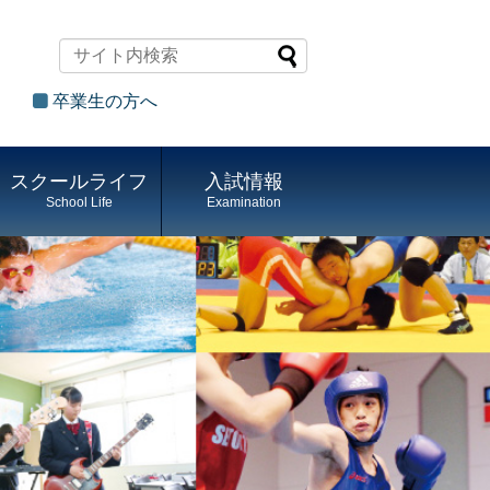
卒業生の方へ
スクールライフ
入試情報
School Life
Examination