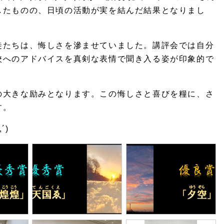
したものの、日頃の活動が実を結んだ結果となりまし
徒たちは、悔しさを滲ませていました。講評会では自分
校へのアドバイスを真剣な表情で聞き入る姿が印象的で
の大きな励みとなります。この悔しさと喜びを糧に、さ
す。
,´)