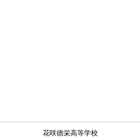
花咲徳栄高等学校