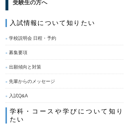
受験生の方へ
入試情報について知りたい
学校説明会 日程・予約
■
募集要項
■
出願傾向と対策
■
先輩からのメッセージ
■
入試Q&A
■
学科・コースや学びについて知り
たい