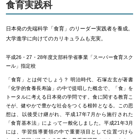
食育実践科
日本発の先端科学「食育」のリーダー実践者を養成。
大学進学に向けてのカリキュラムも充実。
平成26・27・28年度文部科学省事業「スーパー食育スク
ール」指定校
「食育」とは何でしょう？
明治時代、石塚左玄が著書
「化学的食養長寿論」の中で提唱した概念で、「食」を
トータルに考える日本発の学問です。食に関する教育こ
そが、健やかで豊かな社会をつくる根幹となる。この思
想は、以後受け継がれ、平成17年7月から施行された
「食育基本法」によって一般化しました。平成21年3月
には、学習指導要領の中で重要項目として位置づけら