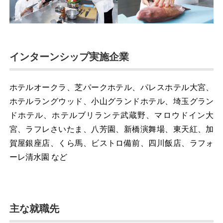
インターンシップ実施企業
ホテルオークラ、芝パークホテル、パレスホテル大宮、
ホテルラングウッド、小山グランドホテル、埼玉グラン
ドホテル、ホテルブリランテ武蔵野、マロウドイン大
宮、ラフレさいたま、八芳園、新橋演舞場、東天紅、加
賀屋銀座店、くら馬、ビストロ備前、四川飯店、ラフォ
ーレ清水園 など
主な就職先