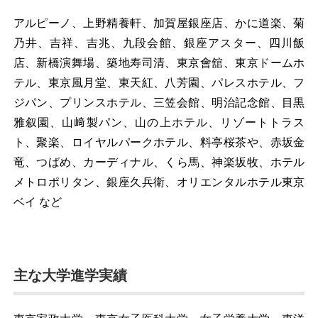
アルピーノ、上野精養軒、加賀屋銀座店、かに道楽、菊
乃井、吉祥、吉兆、九段会館、銀座アスター、四川飯
店、新橋演舞場、築地寿司清、東京會舘、東京ドームホ
テル、東京風月堂、東天紅、八芳園、パレスホテル、フ
ジパン、プリンスホテル、三笠会館、明治記念館、目黒
雅叙園、山﨑製パン、山の上ホテル、リゾートトラス
ト、聚楽、ロイヤルパークホテル、料亭桜茶や、赤坂金
竜、つばめ、カーディナル、くら馬、神楽坂牧、ホテル
メトロポリタン、銀座久兵衛、オリエンタルホテル東京
ベイ など
主な大学進学実績