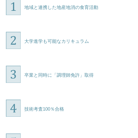
地域と連携した地産地消の食育活動
大学進学も可能なカリキュラム
卒業と同時に「調理師免許」取得
技術考査100％合格