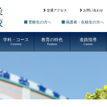
交通アクセス
お問い合わせ
受験生の方へ
保護者・在校生の方へ
学科・コース
教育の特色
進路指導
Courses
Feature
Career