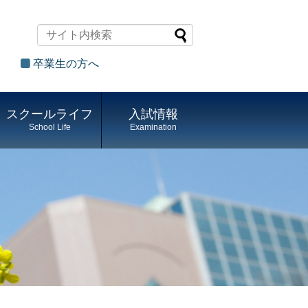
卒業生の方へ
スクールライフ
入試情報
School Life
Examination