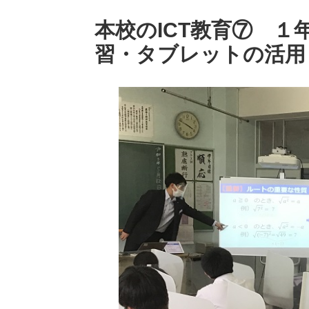
本校のICT教育⑦ 
習・タブレットの活用