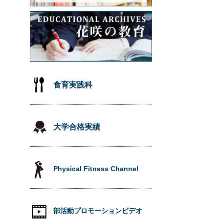
食育実践科
大学合格実績
Physical Fitness Channel
部活動プロモーションビデオ