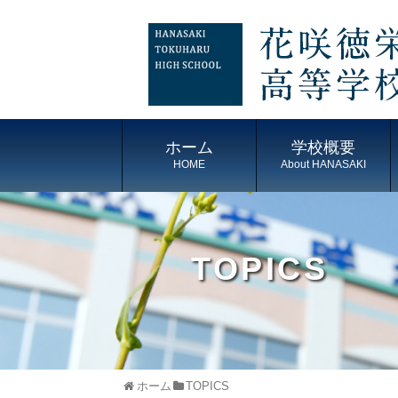
ホーム
学校概要
HOME
About HANASAKI
TOPICS
ホーム
TOPICS