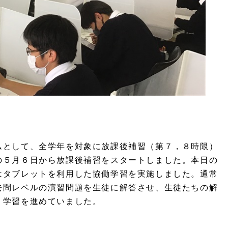
ムとして、全学年を対象に放課後補習（第７，８時限）
の５月６日から放課後補習をスタートしました。本日の
はタブレットを利用した協働学習を実施しました。通常
去問レベルの演習問題を生徒に解答させ、生徒たちの解
、学習を進めていました。