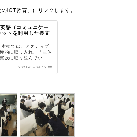
のICT教育」にリンクします。
年英語（コミュニケー
レットを利用した長文
 本校では、アクティブ
極的に取り入れ、「主体
践に取り組んでい...
2021-05-06 12:00