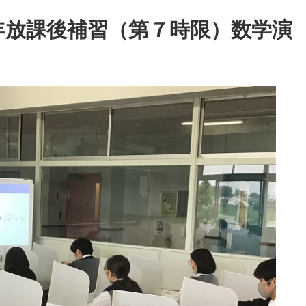
１年放課後補習（第７時限）数学演