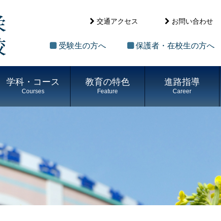
交通アクセス
お問い合わせ
受験生の方へ
保護者・在校生の方へ
学科・コース
教育の特色
進路指導
Courses
Feature
Career