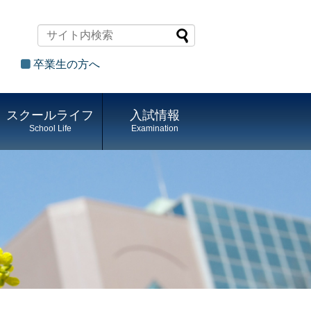
卒業生の方へ
スクールライフ
入試情報
School Life
Examination