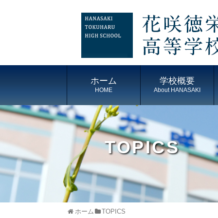
ホーム
学校概要
HOME
About HANASAKI
TOPICS
ホーム
TOPICS