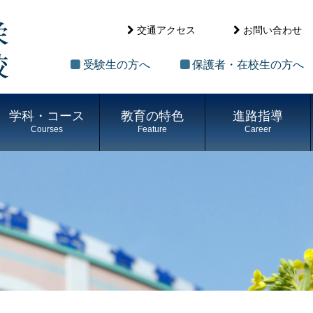
交通アクセス
お問い合わせ
受験生の方へ
保護者・在校生の方へ
学科・コース
教育の特色
進路指導
Courses
Feature
Career