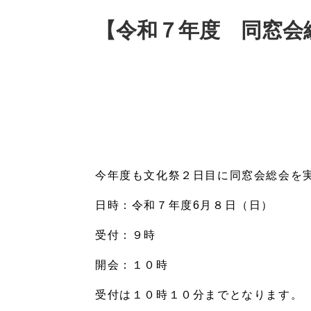
【令和７年度 同窓会
今年度も文化祭２日目に同窓会総会を
日時：令和７年度6月８日（日）
受付：９時
開会：１０時
受付は１０時１０分までとなります。