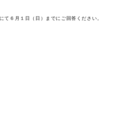
ドにて６月１日（日）
までにご回答ください。
。