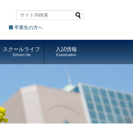
卒業生の方へ
スクールライフ
入試情報
School Life
Examination