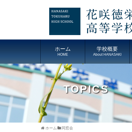
ホーム
学校概要
HOME
About HANASAKI
TOPICS
ホーム
同窓会