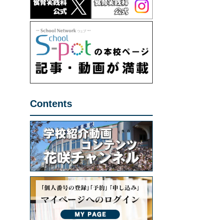
Contents