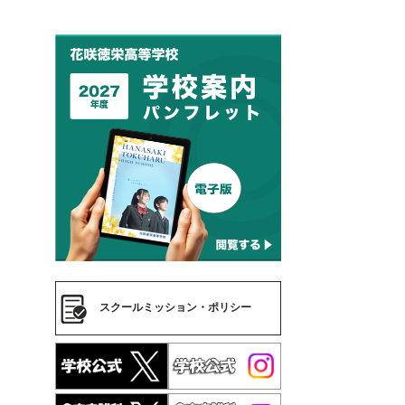
スクールミッション・ポリシー