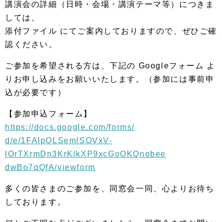
講演会の詳細（日時・会場・講演テーマ等）につきま
しては、
添付ファイル にてご案内しておりますので、ぜひご確
認ください。
ご参加を希望される方は、下記の Googleフォーム よ
りお申し込みをお願いいたします。（
参加には事前申
込が必要です）
【参加申込フォーム】
https://docs.google.com/forms/
d/e/1FAIpQLSemlSOVxV-
lOrTXrmDn3KrKlkXP9xcGoOKQnobee
dwBo7qQfA/viewform
多くの皆さまのご参加を、同窓会一同、
心よりお待ち
しております。