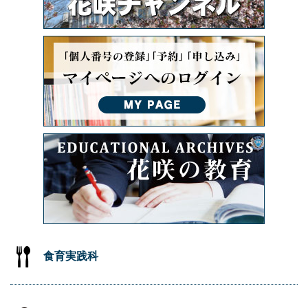
食育実践科