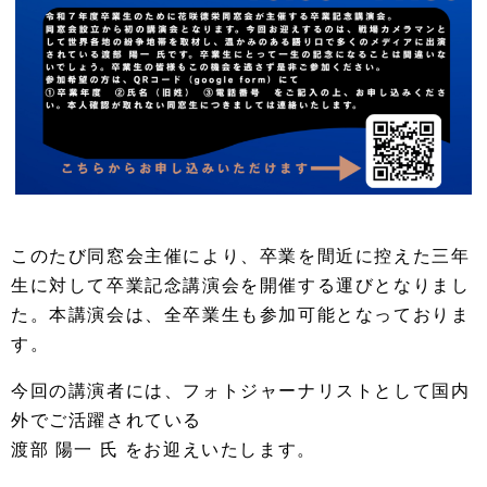
このたび同窓会主催により、
卒業を間近に控えた三年
生に対して卒業記念講演会を開催する運び
となりまし
た。本講演会は、
全卒業生も参加可能となっておりま
す。
今回の講演者には、
フォトジャーナリストとして国内
外でご活躍されている
渡部 陽一 氏 をお迎えいたします。