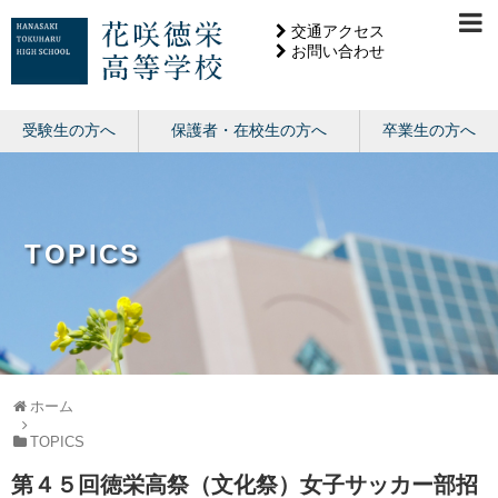
交通アクセス
お問い合わせ
受験生の方へ
保護者・在校生の方へ
卒業生の方へ
TOPICS
ホーム
TOPICS
第４５回徳栄高祭（文化祭）女子サッカー部招