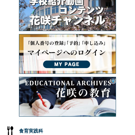
食育実践科