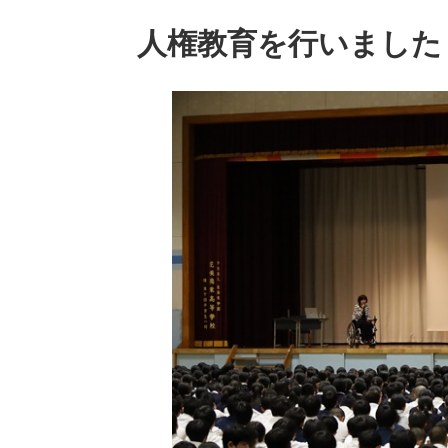
人権教育を行いました