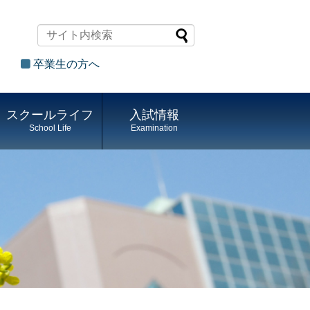
卒業生の方へ
スクールライフ
入試情報
School Life
Examination