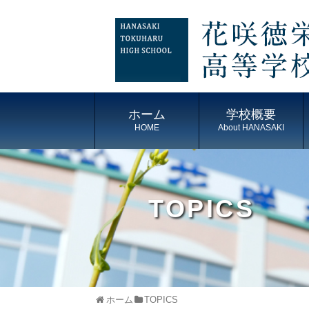
ホーム
学校概要
HOME
About HANASAKI
TOPICS
ホーム
TOPICS