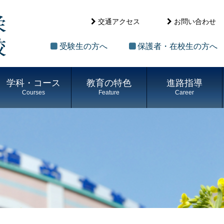
交通アクセス
お問い合わせ
受験生の方へ
保護者・在校生の方へ
学科・コース
教育の特色
進路指導
Courses
Feature
Career