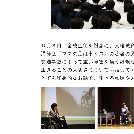
６月８日、全校生徒を対象に、人権教
講師は『ママの足は車イス』の著者の
交通事故によって重い障害を負う経験
生きることの大切さについてお話して
とても印象的なお話で、
生きる意味や