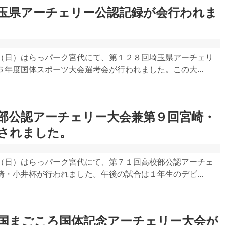
玉県アーチェリー公認記録が会行われま
（日）はらっパーク宮代にて、第１２８回埼玉県アーチェリ
年度国体スポーツ大会選考会が行われました。この大...
部公認アーチェリー大会兼第９回宮崎・
されました。
（日）はらっパーク宮代にて、第７１回高校部公認アーチェ
・小井杯が行われました。午後の試合は１年生のデビ...
国まごころ国体記念アーチェリー大会が