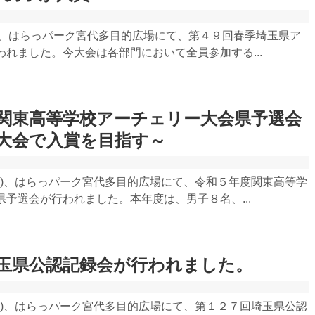
日)、はらっパーク宮代多目的広場にて、第４９回春季埼玉県ア
れました。今大会は各部門において全員参加する...
関東高等学校アーチェリー大会県予選会
大会で入賞を目指す～
日)、はらっパーク宮代多目的広場にて、令和５年度関東高等学
予選会が行われました。本年度は、男子８名、...
玉県公認記録会が行われました。
日)、はらっパーク宮代多目的広場にて、第１２７回埼玉県公認