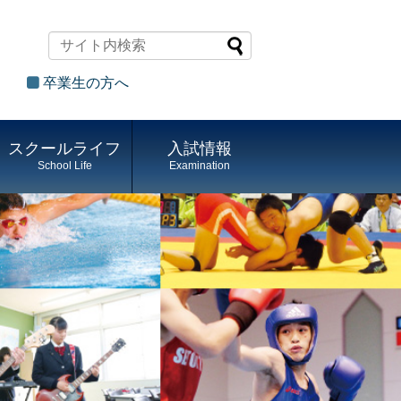
卒業生の方へ
スクールライフ
入試情報
School Life
Examination