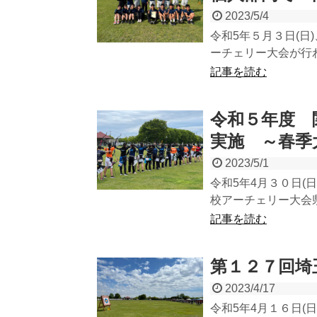
2023/5/4
令和5年５月３日(
ーチェリー大会が行わ
記事を読む
令和５年度 
実施 ～春季
2023/5/1
令和5年4月３０日(
校アーチェリー大会県
記事を読む
第１２７回埼
2023/4/17
令和5年4月１６日(