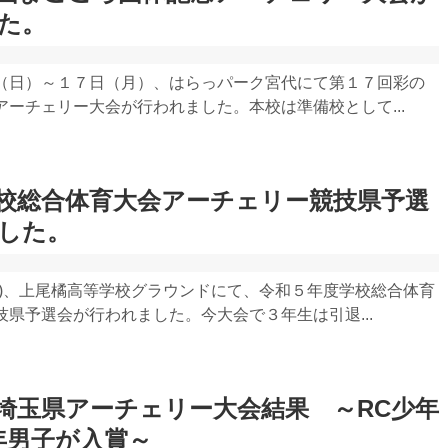
た。
（日）～１７日（月）、はらっパーク宮代にて第１７回彩の
ーチェリー大会が行われました。本校は準備校として...
校総合体育大会アーチェリー競技県予選
した。
日)、上尾橘高等学校グラウンドにて、令和５年度学校総合体育
県予選会が行われました。今大会で３年生は引退...
埼玉県アーチェリー大会結果 ～RC少年
年男子が入賞～