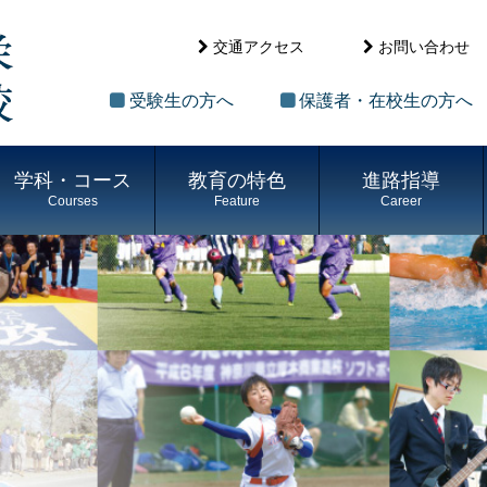
交通アクセス
お問い合わせ
受験生の方へ
保護者・在校生の方へ
学科・コース
教育の特色
進路指導
Courses
Feature
Career