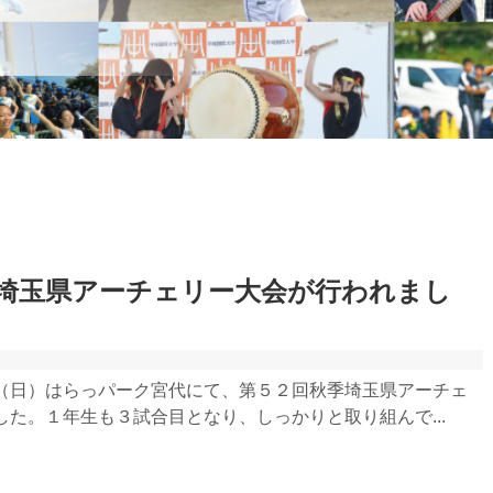
埼玉県アーチェリー大会が行われまし
（日）はらっパーク宮代にて、第５２回秋季埼玉県アーチェ
た。１年生も３試合目となり、しっかりと取り組んで...