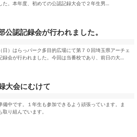
た。本年度、初めての公認記録大会で２年生男...
部公認記録会が行われました。
（日）はらっパーク多目的広場にて第７０回埼玉県アーチェ
録会が行われました。今回は当番校であり、前日の大...
録大会にむけて
準備中です。１年生も参加できるよう頑張っています。ま
も取り組んでいます。