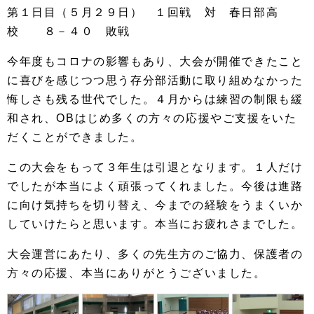
第１日目（５月２９日） １回戦 対 春日部高
校 ８－４０ 敗戦
今年度もコロナの影響もあり、大会が開催できたこと
に喜びを感じつつ思う存分部活動に取り組めなかった
悔しさも残る世代でした。４月からは練習の制限も緩
和され、OBはじめ多くの方々の応援やご支援をいた
だくことができました。
この大会をもって３年生は引退となります。１人だけ
でしたが本当によく頑張ってくれました。今後は進路
に向け気持ちを切り替え、今までの経験をうまくいか
していけたらと思います。本当にお疲れさまでした。
大会運営にあたり、多くの先生方のご協力、保護者の
方々の応援、本当にありがとうございました。