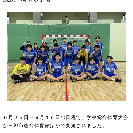
５月２９日～６月１９日の日程で、学校総合体育大会
が三郷市総合体育館ほかで実施されました。