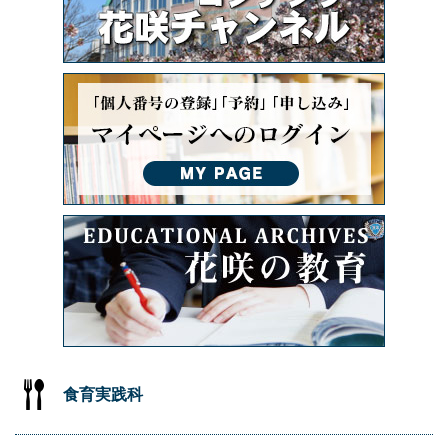
食育実践科