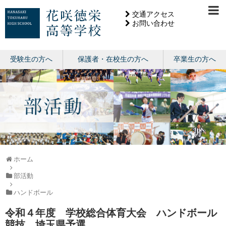
交通アクセス
お問い合わせ
受験生の方へ
保護者・在校生の方へ
卒業生の方へ
ホーム
部活動
ハンドボール
令和４年度 学校総合体育大会 ハンドボール
競技 埼玉県予選