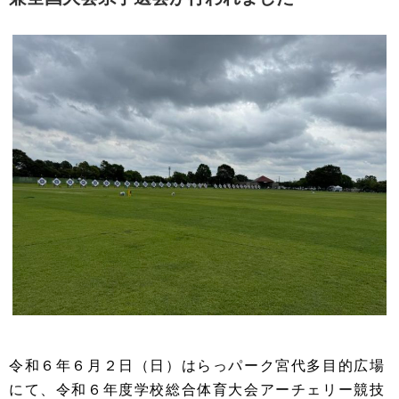
令和６年６月２日（日）はらっパーク宮代多目的広場
にて、令和６年度学校総合体育大会アーチェリー競技