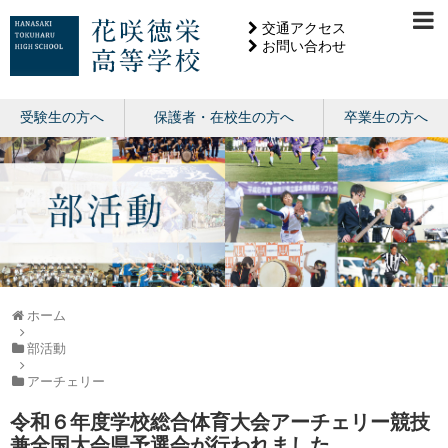
交通アクセス
お問い合わせ
受験生の方へ
保護者・在校生の方へ
卒業生の方へ
ホーム
部活動
アーチェリー
令和６年度学校総合体育大会アーチェリー競技
兼全国大会県予選会が行われました