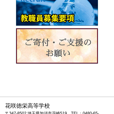
花咲徳栄高等学校
〒347-8502 埼玉県加須市花崎519 TEL：0480-65-