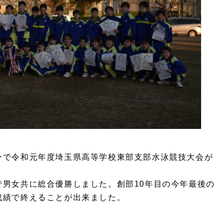
ーで令和元年度埼玉県高等学校東部支部水泳競技大会が
男女共に総合優勝しました。創部10年目の今年最後の
成績で終えることが出来ました。