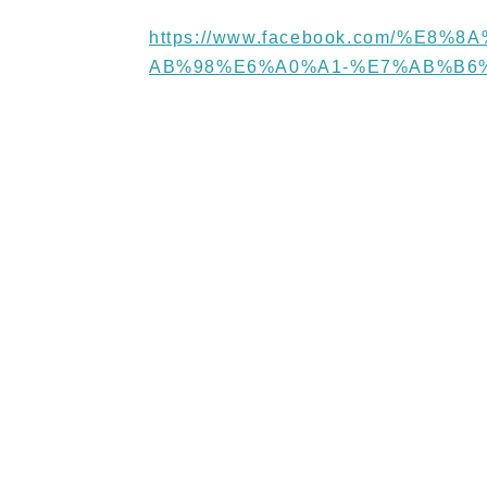
https://www.facebook.com/%E
AB%98%E6%A0%A1-%E7%AB%B6%E