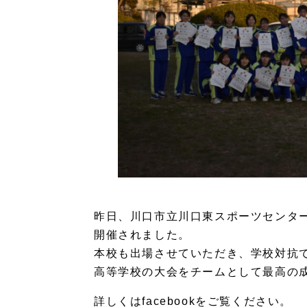
昨日、川口市立川口東スポーツセンタ
開催されました。
本校も出場させていただき、学校対抗で
高等学校の大会をチームとして最高の
詳しくはfacebookをご覧ください。