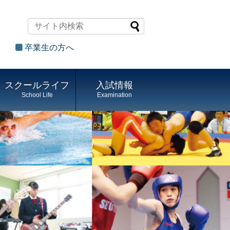
卒業生の方へ
スクールライフ
入試情報
School Life
Examination