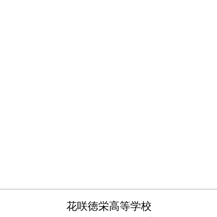
花咲徳栄高等学校