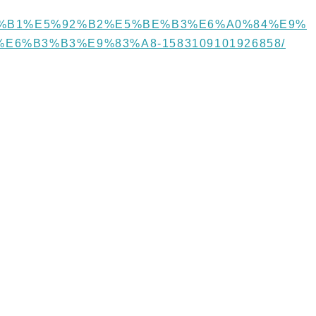
8%8A%B1%E5%92%B2%E5%BE%B3%E6%A0%84%E9%
6%B3%B3%E9%83%A8-1583109101926858/