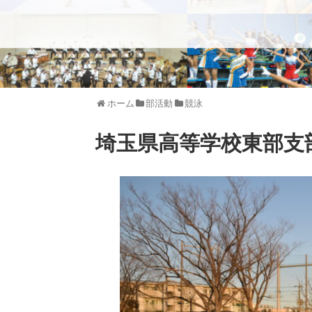
ホーム
部活動
競泳
埼玉県高等学校東部支