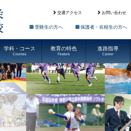
交通アクセス
お問い合わせ
受験生の方へ
保護者・在校生の方へ
学科・コース
教育の特色
進路指導
Courses
Feature
Career