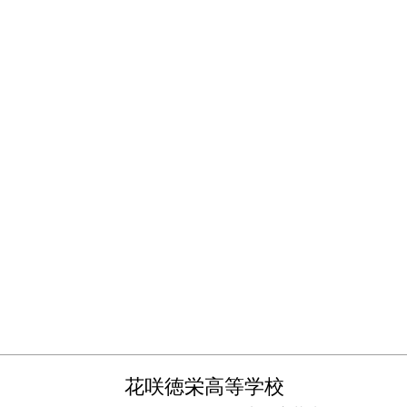
花咲徳栄高等学校