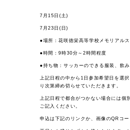
7月15日(土)
7月23日(日)
●場所：花咲徳栄高等学校メモリアルス
●時間：9時30分～2時間程度
●持ち物：サッカーのできる服装、飲
上記日程の中から1日参加希望日を選
り次第締め切らせていただきます。
上記日程で都合がつかない場合には個
ご記入ください。
申込は下記のリンクか、画像のQRコ