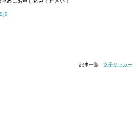
お早めにお申し込みください！
Sj9
記事一覧：
女子サッカー