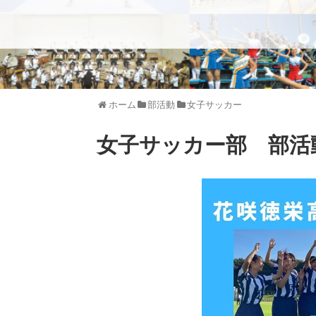
ホーム
部活動
女子サッカー
女子サッカー部 部活