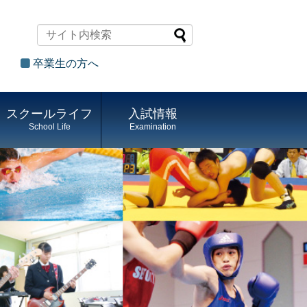
卒業生の方へ
スクールライフ
入試情報
School Life
Examination