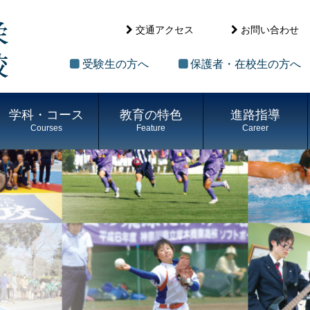
交通アクセス
お問い合わせ
受験生の方へ
保護者・在校生の方へ
学科・コース
教育の特色
進路指導
Courses
Feature
Career