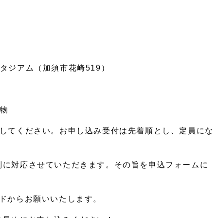
タジアム（加須市花崎51
9）
み物
択してください。
お申し込み受付は先着順とし、
定員にな
別に対応させていただきます
。その旨を申込フォームに
ードからお願いいたします。