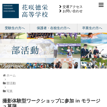
交通アクセス
お問い合わせ
受験生の方へ
保護者・在校生の方へ
卒業生の方へ
ホーム
部活動
写真
撮影体験型ワークショップに参加 in モラージ
ュ菖蒲