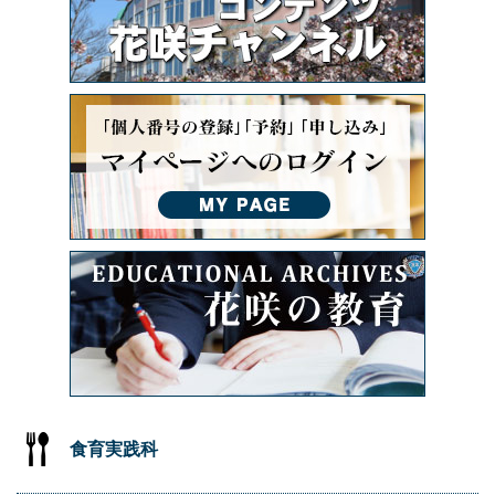
食育実践科