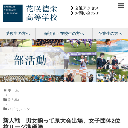
交通アクセス
お問い合わせ
受験生の方へ
保護者・在校生の方へ
卒業生の方へ
ホーム
部活動
バドミントン
新人戦 男女揃って県大会出場、女子団体2位
校リーグ準優勝