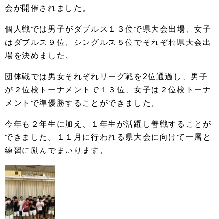
会が開催されました。
個人戦では男子がダブルス１３位で県大会出場、女子
はダブルス９位、シングルス５位でそれぞれ県大会出
場を決めました。
団体戦では男女それぞれリーグ戦を2位通過し、男子
が２位校トーナメントで１３位、女子は２位校トーナ
メントで準優勝することができました。
今年も２年生に加え、１年生が活躍し善戦することが
できました。１１月に行われる県大会に向けて一層と
練習に励んでまいります。