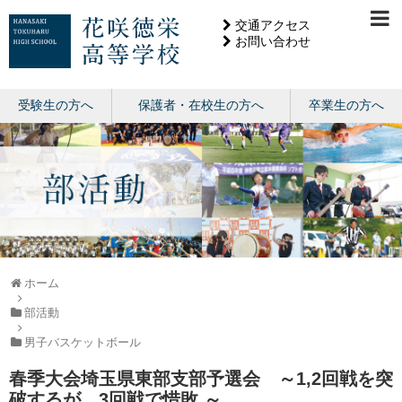
交通アクセス
お問い合わせ
受験生の方へ
保護者・在校生の方へ
卒業生の方へ
ホーム
部活動
男子バスケットボール
春季大会埼玉県東部支部予選会 ～1,2回戦を突
破するが、3回戦で惜敗 ～