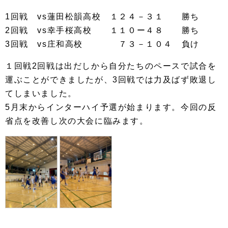
1回戦 vs蓮田松韻高校 １２４－３１ 勝ち
2回戦 vs幸手桜高校 １１０ー４８ 勝ち
3回戦 vs庄和高校 ７３－１０４ 負け
１回戦2回戦は出だしから自分たちのペースで試合を
運ぶことができましたが、3回戦では力及ばず敗退し
てしまいました。
5月末からインターハイ予選が始まります。今回の反
省点を改善し次の大会に臨みます。