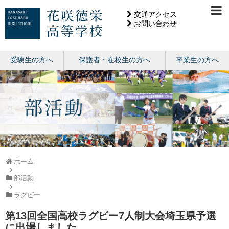
交通アクセス
お問い合わせ
受験生の方へ
保護者・在校生の方へ
卒業生の方へ
ホーム
部活動
ラグビー
第13回全国高校ラグビー7人制大会埼玉県予選
に出場しました。