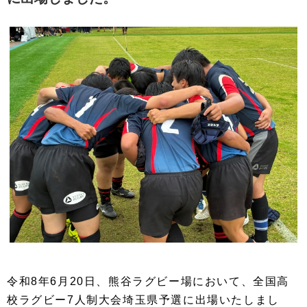
令和8年6月20日、熊谷ラグビー場において、全国高
校ラグビー7人制大会埼玉県予選に出場いたしまし