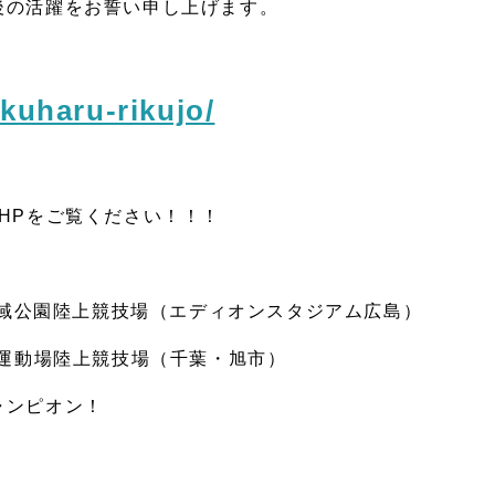
後の活躍をお誓い申し上げます。
okuharu-rikujo/
HPをご覧ください！！！
島広域公園陸上競技場（エディオンスタジアム広島）
総運動場陸上競技場（千葉・旭市）
ャンピオン！