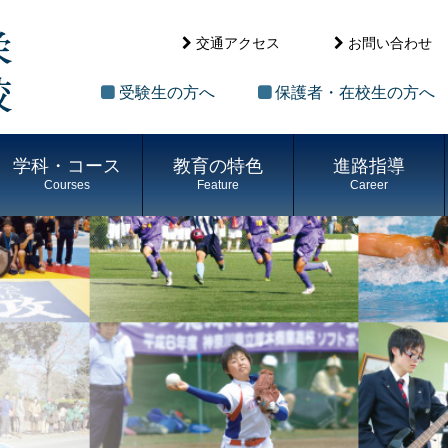
交通アクセス
お問い合わせ
受験生の方へ
保護者・在校生の方へ
学科・コース
教育の特色
進路指導
Courses
Feature
Career