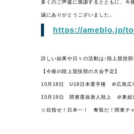
多くのご声援に感謝するとともに、今
誠にありがとうございました。
https://ameblo.jp/t
詳しい結果や日々の活動は↑陸上競技部
【今後の陸上競技部の大会予定】
10月18日 U18日本選手権 ＠広
10月19日 関東選抜新人陸上 ＠東
☆目指せ！日本一！ 奪取だ！関東チ