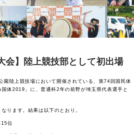
大会】陸上競技部として初出場
動公園陸上競技場において開催されている、第74回国民体
国体2019」に、普通科2年の前野が埼玉県代表選手と
となります。結果は以下のとおり。
15位