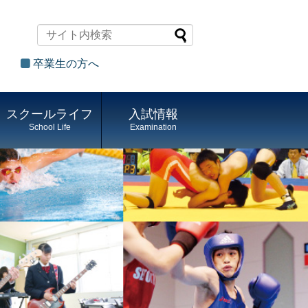
卒業生の方へ
スクールライフ
入試情報
School Life
Examination