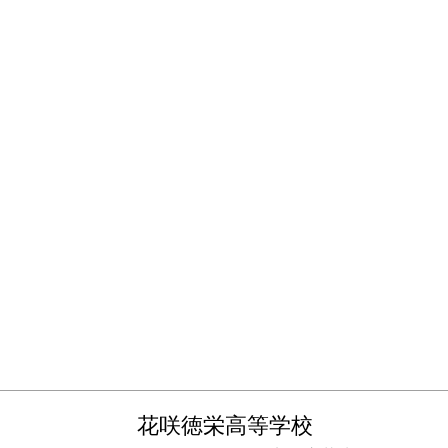
花咲徳栄高等学校