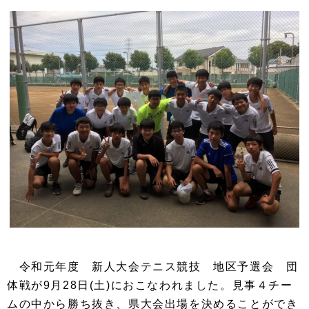
令和元年度 新人大会テニス競技 地区予選会 団
体戦が9月28日(土)におこなわれました。見事４チー
ムの中から勝ち抜き、県大会出場を決めることができ