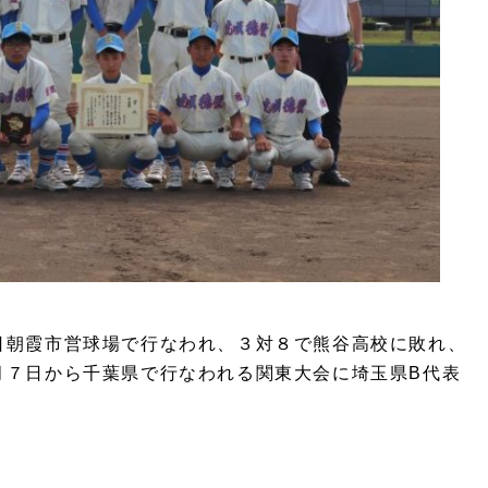
日朝霞市営球場で行なわれ、３対８で熊谷高校に敗れ、
月７日から千葉県で行なわれる関東大会に埼玉県B代表