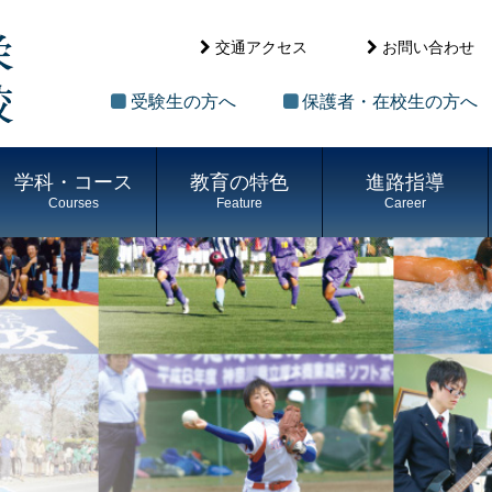
交通アクセス
お問い合わせ
受験生の方へ
保護者・在校生の方へ
学科・コース
教育の特色
進路指導
Courses
Feature
Career