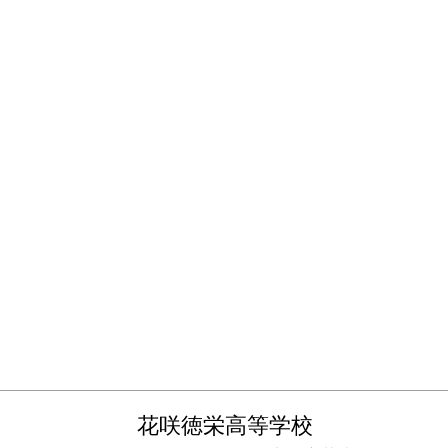
花咲徳栄高等学校