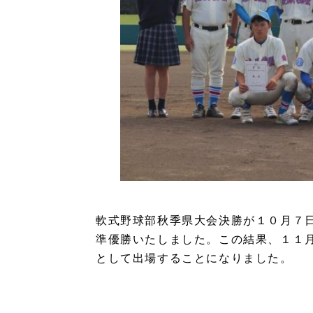
軟式野球部秋季県大会決勝が１０月７
準優勝いたしました。この結果、１１
として出場することになりました。