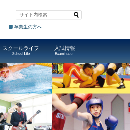
卒業生の方へ
スクールライフ
入試情報
School Life
Examination