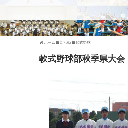
ホーム
部活動
軟式野球
軟式野球部秋季県大会