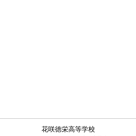
花咲徳栄高等学校