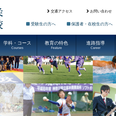
交通アクセス
お問い合わせ
受験生の方へ
保護者・在校生の方へ
学科・コース
教育の特色
進路指導
Courses
Feature
Career