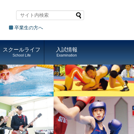
卒業生の方へ
スクールライフ
入試情報
School Life
Examination