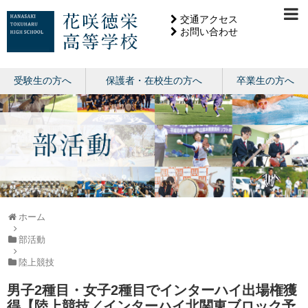
交通アクセス
お問い合わせ
受験生の方へ
保護者・在校生の方へ
卒業生の方へ
ホーム
部活動
陸上競技
男子2種目・女子2種目でインターハイ出場権獲
得【陸上競技／インターハイ北関東ブロック予