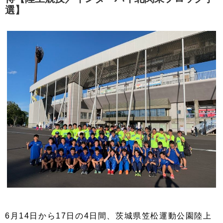
選】
6月14日から17日の4日間、茨城県笠松運動公園陸上