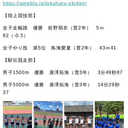
https://ameblo.jp/tokuharu-ekiden/
【陸上競技部】
女子走幅跳 優勝 前野萌衣（普2年） 5ｍ
92（-0.5）
女子やり投 第5位 鳥海愛夏（普2年） 43ｍ41
【駅伝競走部】
男子1500m 優勝 唐澤拓海（普3年） 3分49秒87
男子5000m 優勝 唐澤拓海（普3年） 14分29秒
37