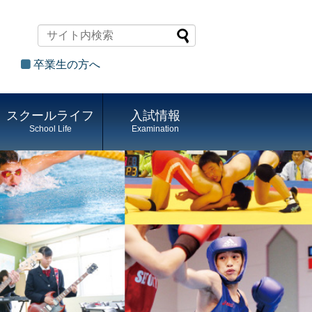
卒業生の方へ
スクールライフ
入試情報
School Life
Examination