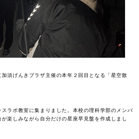
立加須げんきプラザ主催の本年２回目となる「星空散
ンスラボ教室に集まりました。本校の理科学部のメンバ
自が楽しみながら自分だけの星座早見盤を作成しまし