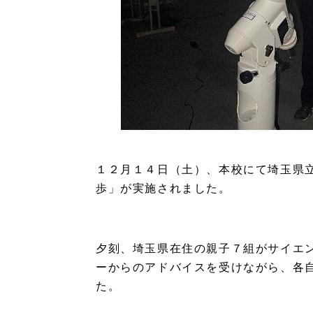
１２月１４日（土）、本校にて埼玉県
歩」が実施されました。
夕刻、埼玉県在住の親子７組がサイエ
ーからのアドバイスを受けながら、各
た。