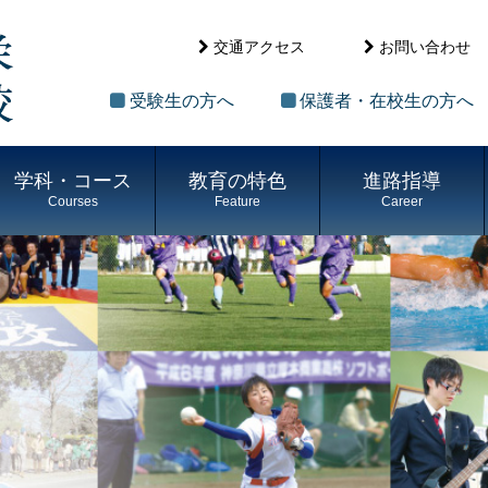
交通アクセス
お問い合わせ
受験生の方へ
保護者・在校生の方へ
学科・コース
教育の特色
進路指導
Courses
Feature
Career