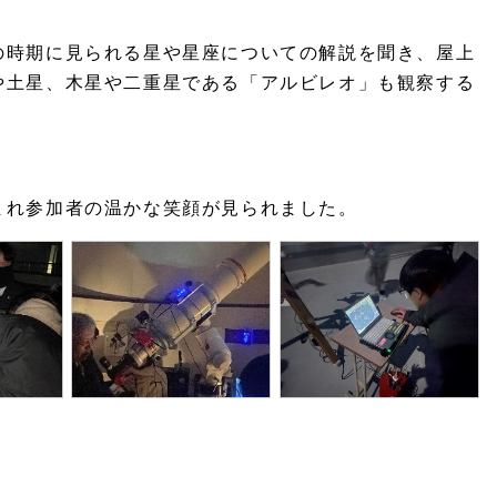
の時期に見られる星や星座についての解説を聞き、屋上
や土星、木星や二重星である「アルビレオ」も観察する
まれ参加者の温かな笑顔が見られました。