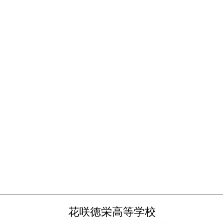
花咲徳栄高等学校