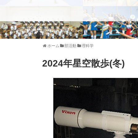
ホーム
部活動
理科学
2024年星空散歩(冬)