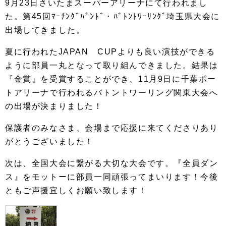
9月23日さいたまスーパーアリーナにて行われまし
た。第45回ﾏｰﾁﾝｸﾞﾊﾞﾝﾄﾞ・ﾊﾞﾄﾝﾄﾜｰﾘﾝｸﾞ埼玉県大会に
出場してきました。
夏に行われたJAPAN CUPよりも良い演技ができる
ように部員一丸となって取り組んできました。結果は
『金賞』を受賞することができ、11月9日に千葉ポー
トアリーナで行われるバトントワーリング関東大会へ
の出場が決まりました！
保護者のみなさま、会場まで応援に来てくださりあり
がとうございました！
次は、全国大会に繋がる大切な大会です。『全員ダン
ス』をモットーに部員一同頑張ってまいります！今後
ともご声援宜しくお願い致します！