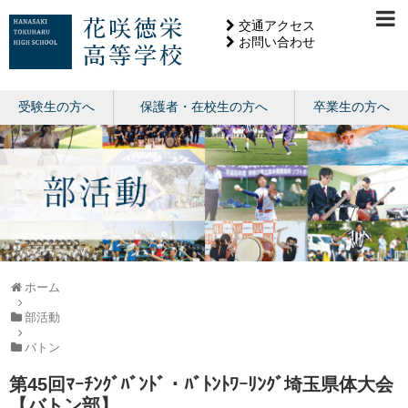
交通アクセス
お問い合わせ
受験生の方へ
保護者・在校生の方へ
卒業生の方へ
ホーム
部活動
バトン
第45回ﾏｰﾁﾝｸﾞﾊﾞﾝﾄﾞ・ﾊﾞﾄﾝﾄﾜｰﾘﾝｸﾞ埼玉県体大会
【バトン部】