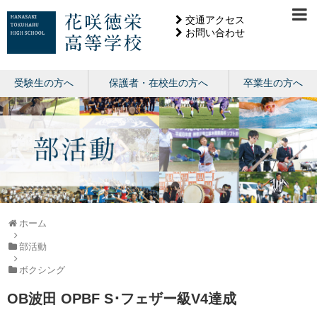
交通アクセス
お問い合わせ
受験生の方へ
保護者・在校生の方へ
卒業生の方へ
ホーム
部活動
ボクシング
OB波田 OPBF S･フェザー級V4達成