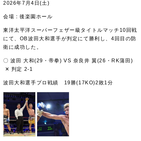
2026年7月4日(土)
会場 : 後楽園ホール
東洋太平洋スーパーフェザー級タイトルマッチ10回戦
にて、OB波田大和選手が判定にて勝利し、4回目の防
衛に成功した。
〇 波田 大和(29・帝拳) VS 奈良井 翼(26・RK蒲田)
‪✕‬ 判定 2-1
波田大和選手プロ戦績 19勝(17KO)2敗1分