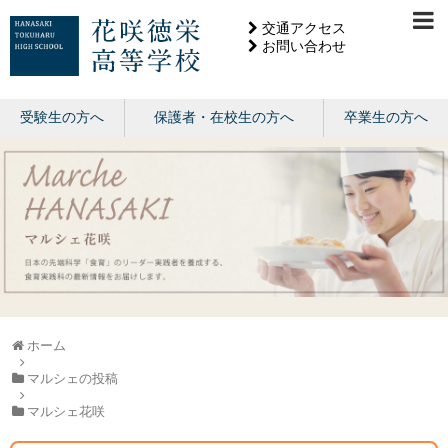
交通アクセス
お問い合わせ
受験生の方へ
保護者・在校生の方へ
卒業生の方へ
ホーム
マルシェの投稿
マルシェ花咲