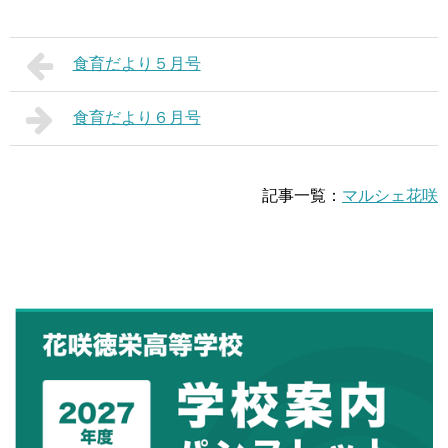
食育だより５月号
食育だより６月号
記事一覧：
マルシェ花咲