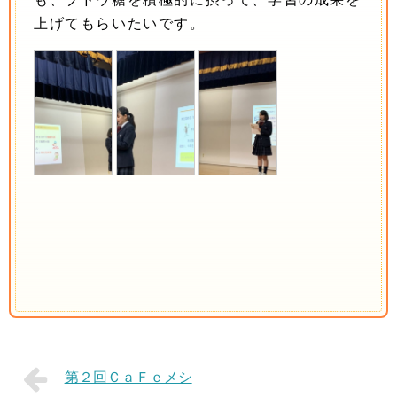
上げてもらいたいです。
第２回ＣａＦｅメシ