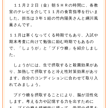
１１月２２日（金）朝ＳＨＲの時間に、各教
室のテレビを介して１１月の食育指導を行いま
した。担当は３年１組の竹内陽美さんと綱川風
薫さんです。
１１月は寒くなってくる時期でもあり、入試や
期末考査に向けて勉強に励む時期でもあるの
で、「しょうが」と「ブドウ糖」を紹介しまし
た。
しょうがには、生で摂取すると殺菌効果があ
り、加熱して摂取すると冷え性対策効果があり
ます。自分のコンディションに合わせて取り入
れてみましょう。
ブドウ糖を摂取することにより、脳が活性化
します。考える力や記憶する力を出すために
も、ブドウ糖を積極的に摂って、学習の成果を