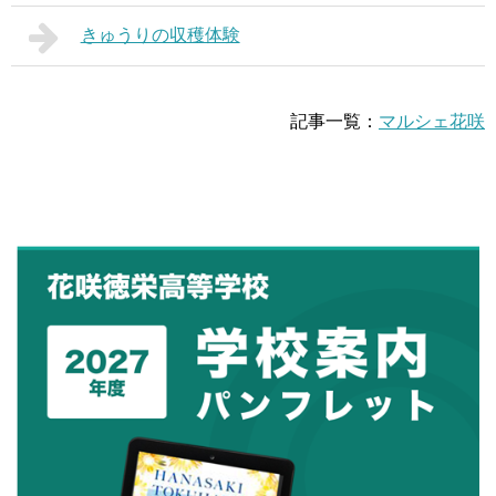
きゅうりの収穫体験
記事一覧：
マルシェ花咲