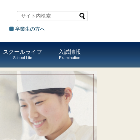
卒業生の方へ
スクールライフ
入試情報
School Life
Examination