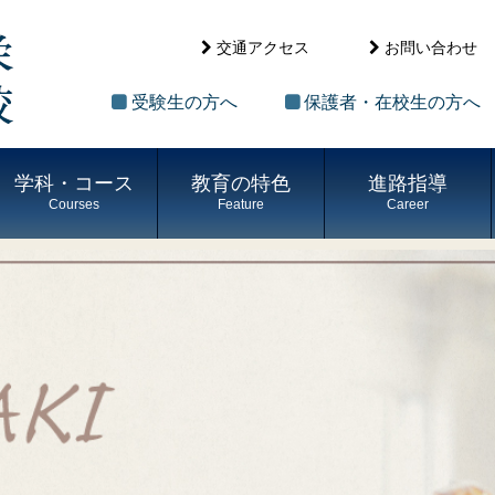
交通アクセス
お問い合わせ
受験生の方へ
保護者・在校生の方へ
学科・コース
教育の特色
進路指導
Courses
Feature
Career