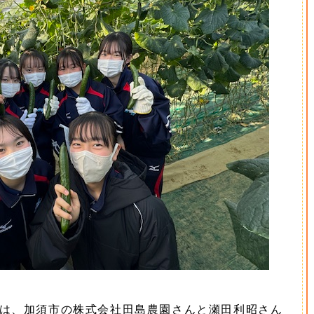
は、加須市の株式会社田島農園さんと瀬田利昭さん