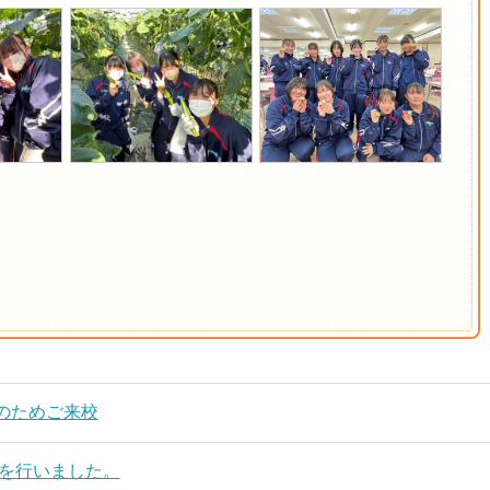
のためご来校
式を行いました。