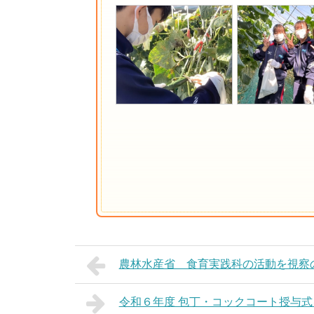
農林水産省 食育実践科の活動を視察
令和６年度 包丁・コックコート授与