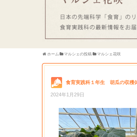
ホーム
マルシェの投稿
マルシェ花咲
食育実践科１年生 胡瓜の収穫
2024年1月29日