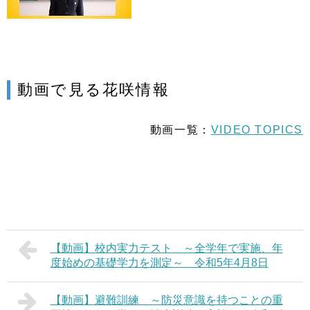
動画で見る花咲情報
動画一覧：
VIDEO TOPICS
【動画】校内実力テスト ～全学年で実施、年
度始めの基礎学力を測定～ 令和5年4月8日
【動画】避難訓練 ～防災意識を持つことの重