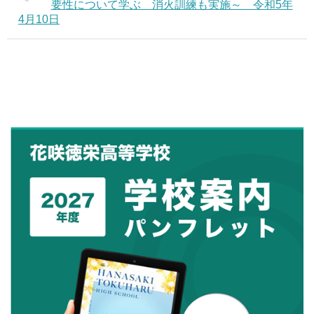
要性について学ぶ 消火訓練も実施～ 令和5年
4月10日