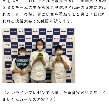
画を進め、７月に行われた書類選考に、全国約９５校
３３０チームの中から関東甲信地区代表の５校に選ば
れました。今後、更に研究を重ねて１１月２７日に行
われる決勝大会での健闘を祈ります。
【オンラインプレゼンで活躍した食育実践科２年・う
まいもんガールズの皆さん】