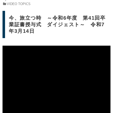
VIDEO TOPICS
今、旅立つ時 ～令和6年度 第41回卒
業証書授与式 ダイジェスト～ 令和7
年3月14日