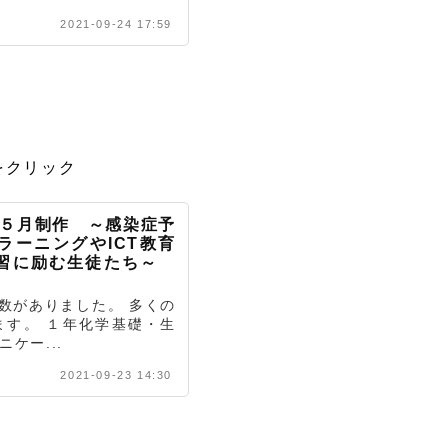
2021-09-24 17:59
をクリック
年５月制作 ～感染症予
ラーニングやICT教育
学習に励む生徒たち～
回数がありました。 多くの
ます。 １年化学基礎・生
ケー...
2021-09-23 14:30