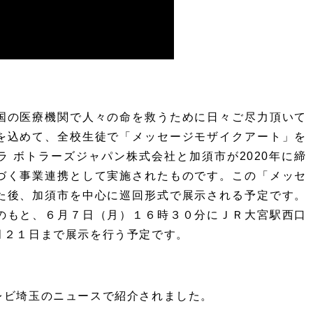
国の医療機関で人々の命を救うために日々ご尽力頂いて
を込めて、全校生徒で「メッセージモザイクアート」を
 ボトラーズジャパン株式会社と加須市が2020年に締
づく事業連携として実施されたものです。この「メッセ
た後、加須市を中心に巡回形式で展示される予定です。
のもと、６月７日（月）１６時３０分にＪＲ大宮駅西口
月２１日まで展示を行う予定です。
レビ埼玉のニュースで紹介されました。