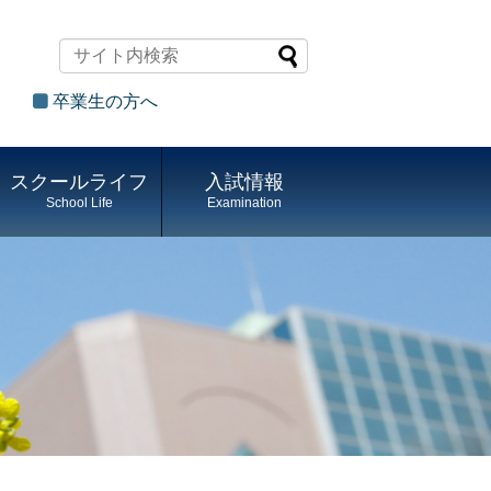
卒業生の方へ
スクールライフ
入試情報
School Life
Examination