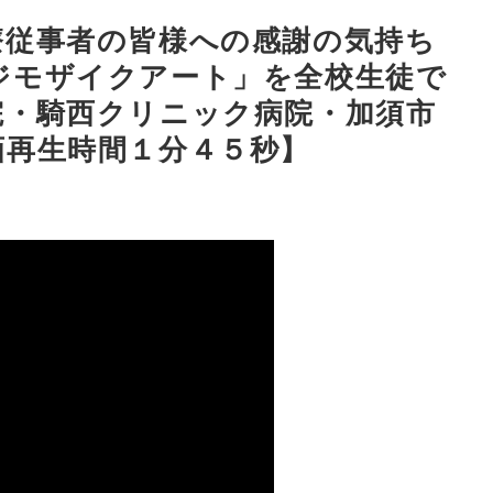
療従事者の皆様への感謝の気持ち
ジモザイクアート」を全校生徒で
院・騎西クリニック病院・加須市
画再生時間１分４５秒】