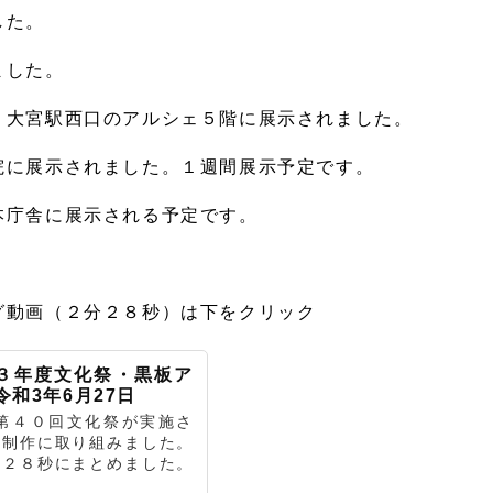
した。
ました。
Ｒ大宮駅西口のアルシェ５階に展示されました。
に展示されました。１週間展示予定です。
本庁舎に展示される予定です。
グ動画（２分２８秒）は下をクリック
３年度文化祭・黒板ア
令和3年6月27日
第４０回文化祭が実施さ
ト制作に取り組みました。
分２８秒にまとめました。