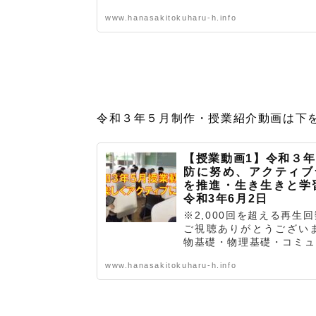
www.hanasakitokuharu-h.info
令和３年５月制作・授業紹介動画は下
【授業動画1】令和３
防に努め、アクティブ
を推進・生き生きと
令和3年6月2日
※2,000回を超える再生
ご視聴ありがとうござい
物基礎・物理基礎・コミュニ
www.hanasakitokuharu-h.info