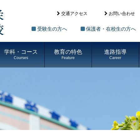
交通アクセス
お問い合わせ
受験生の方へ
保護者・在校生の方へ
学科・コース
教育の特色
進路指導
Courses
Feature
Career