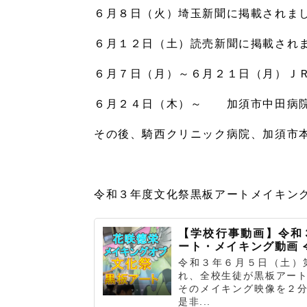
６月８日（火）埼玉新聞に掲載されま
６月１２日（土）読売新聞に掲載され
６月７日（月）～６月２１日（月）Ｊ
６月２４日（木）～ 加須市中田病院
その後、騎西クリニック病院、加須市
令和３年度文化祭黒板アートメイキン
【学校行事動画】令和
ート・メイキング動画 
令和３年６月５日（土）
れ、全校生徒が黒板アー
そのメイキング映像を２
是非...