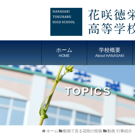
ホーム
学校概要
HOME
About HANASAKI
TOPICS
ホーム
動画で見る花咲の投稿
動画 行事紹介