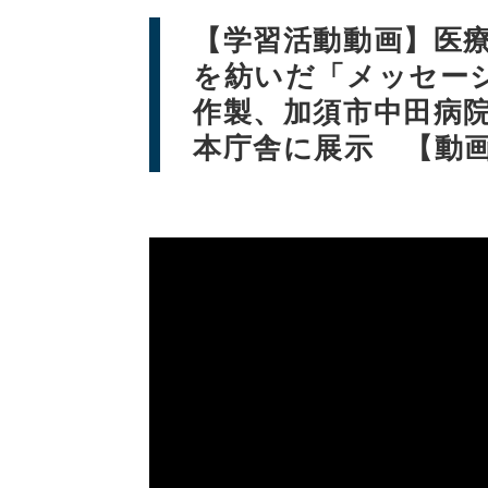
【学習活動動画】医
を紡いだ「メッセー
作製、加須市中田病
本庁舎に展示 【動