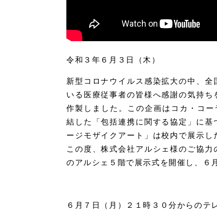
令和３年６月３日（木）
新型コロナウイルス感染拡大の中、全
いる医療従事者の皆様へ感謝の気持ち
作製しました。この企画はコカ・コーラ
結した「包括連携に関する協定」に基
ージモザイクアート」は校内で展示し
この度、株式会社アルシェ様のご協力
のアルシェ５階で展示式を開催し、６
６月７日（月）２１時３０分からのテ