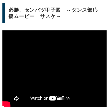
必勝、センバツ甲子園 ～ダンス部応
援ムービー サスケ～