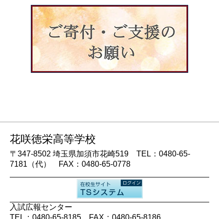
花咲徳栄高等学校
〒347-8502 埼玉県加須市花崎519 TEL：0480-65-
7181（代） FAX：0480-65-0778
入試広報センター
TEL：0480-65-8185 FAX：0480-65-8186