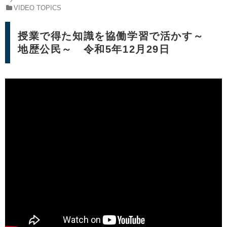
VIDEO TOPICS
授業で得た知識を協働学習で活かす～
地歴公民～ 令和5年12月29日