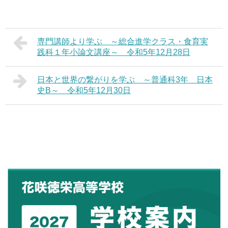
専門講師より学ぶ ～総合進学クラス・食育実
践科１年小論文講座～ 令和5年12月28日
日本と世界の繋がりを学ぶ ～普通科3年 日本
史B～ 令和5年12月30日