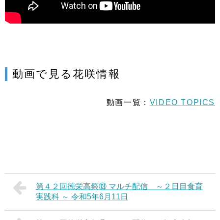
動画で見る花咲情報
動画一覧：
VIDEO TOPICS
第４２回徳栄高祭⑬ マルチ配信 ～２日目食育
実践科 ～ 令和5年6月11日