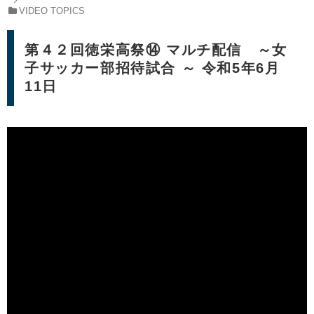
VIDEO TOPICS
第４２回徳栄高祭⑭ マルチ配信 ～女
子サッカー部招待試合 ～ 令和5年6月
11日