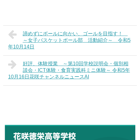
諦めずにボールに向かい、ゴールを目指す！
～女子バスケットボール部 活動紹介～ 令和5
年10月14日
好評、体験授業 ～第10回学校説明会・個別相
談会・ICT体験・食育実践科ミニ体験～ 令和5年
10月16日花咲チャンネルニュースAI