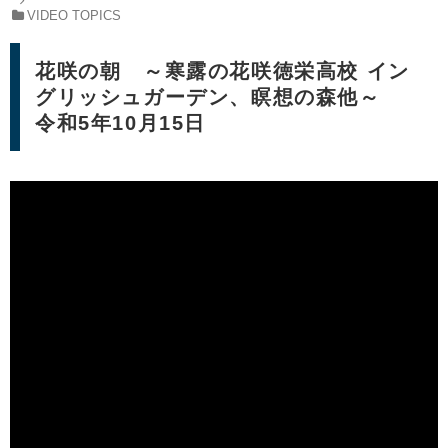
VIDEO TOPICS
花咲の朝 ～寒露の花咲徳栄高校 イン
グリッシュガーデン、瞑想の森他～
令和5年10月15日