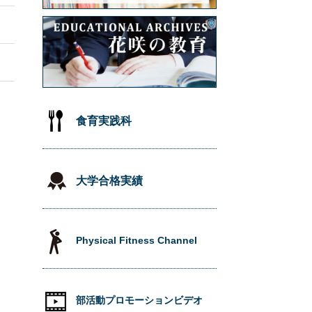
食育実践科
大学合格実績
Physical Fitness Channel
部活動プロモーションビデオ