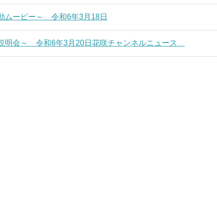
ムービー～ 令和6年3月18日
説明会～ 令和6年3月20日花咲チャンネルニュース