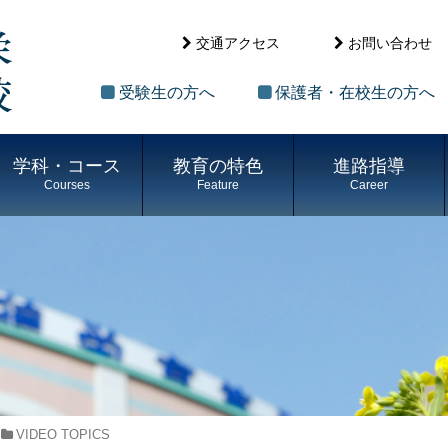
交通アクセス
お問い合わせ
受験生の方へ
保護者・在校生の方へ
学科・コース
教育の特色
進路指導
Courses
Feature
Career
VIDEO TOPICS