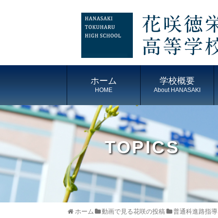
ホーム
学校概要
HOME
About HANASAKI
TOPICS
ホーム
動画で見る花咲の投稿
普通科進路指導