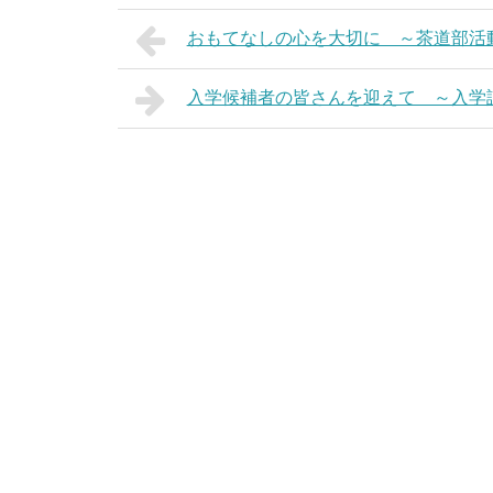
おもてなしの心を大切に ～茶道部活動
入学候補者の皆さんを迎えて ～入学