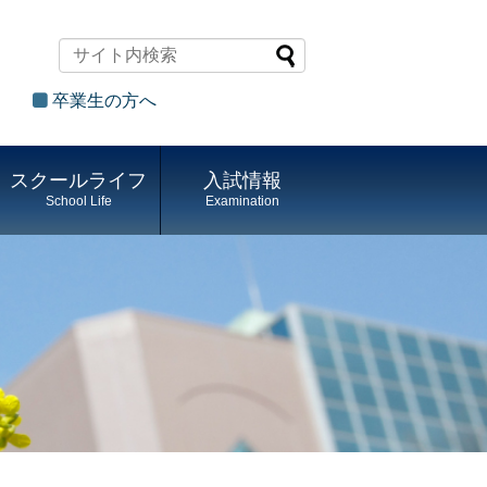
卒業生の方へ
スクールライフ
入試情報
School Life
Examination