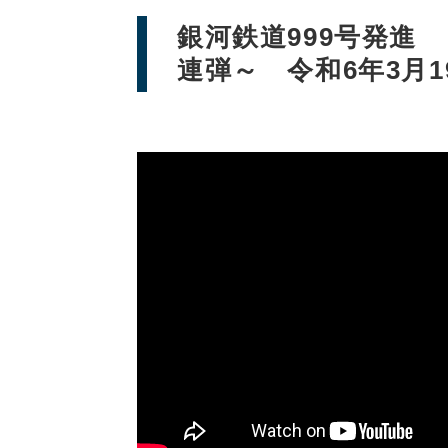
銀河鉄道999号発進
連弾～ 令和6年3月1