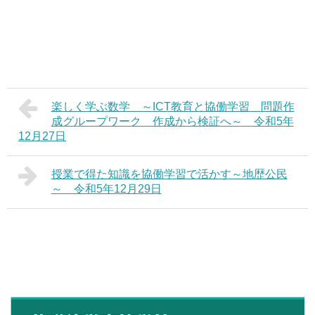
楽しく学ぶ数学 ～ICT教育と協働学習 問題作
成グループワーク 作成から検証へ～ 令和5年
12月27日
授業で得た知識を協働学習で活かす～地歴公民
～ 令和5年12月29日