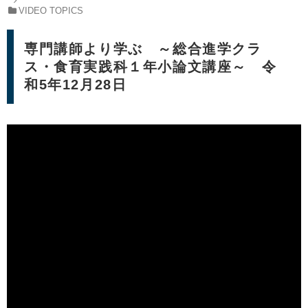
VIDEO TOPICS
専門講師より学ぶ ～総合進学クラ
ス・食育実践科１年小論文講座～ 令
和5年12月28日