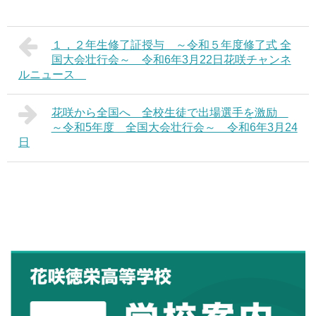
１，２年生修了証授与 ～令和５年度修了式 全
国大会壮行会～ 令和6年3月22日花咲チャンネ
ルニュース
花咲から全国へ 全校生徒で出場選手を激励
～令和5年度 全国大会壮行会～ 令和6年3月24
日