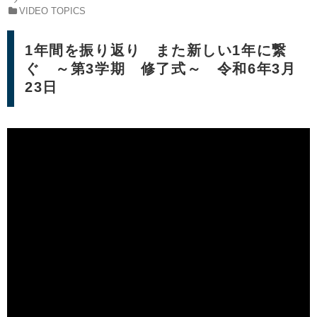
VIDEO TOPICS
1年間を振り返り また新しい1年に繋
ぐ ～第3学期 修了式～ 令和6年3月
23日