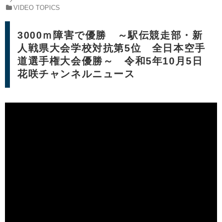
VIDEO TOPICS
3000ｍ障害で優勝 ～駅伝競走部・新
人戦県大会学校対抗第5位 全日本空手
道選手権大会優勝～ 令和5年10月5日
花咲チャンネルニュース