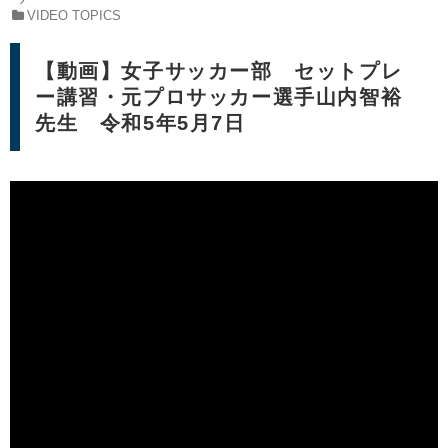
VIDEO TOPICS
【動画】女子サッカー部 セットプレ
ー講習・元プロサッカー選手山内智裕
先生 令和5年5月7日