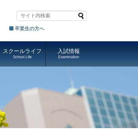
卒業生の方へ
スクールライフ
入試情報
School Life
Examination