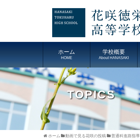
ホーム
学校概要
HOME
About HANASAKI
TOPICS
ホーム
動画で見る花咲の投稿
普通科進路指導