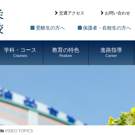
交通アクセス
お問い合わせ
受験生の方へ
保護者・在校生の方へ
学科・コース
教育の特色
進路指導
Courses
Feature
Career
VIDEO TOPICS