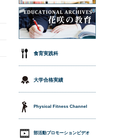
食育実践科
大学合格実績
Physical Fitness Channel
部活動プロモーションビデオ