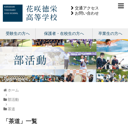
交通アクセス
お問い合わせ
受験生の方へ
保護者・在校生の方へ
卒業生の方へ
ホーム
部活動
茶道
「
茶道
」
一覧