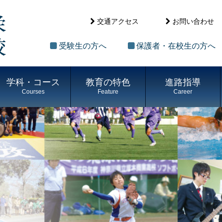
交通アクセス
お問い合わせ
受験生の方へ
保護者・在校生の方へ
学科・コース
教育の特色
進路指導
Courses
Feature
Career