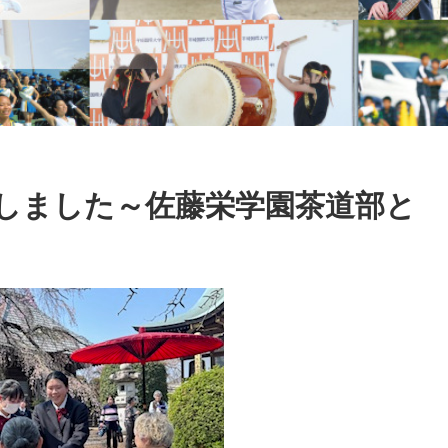
しました～佐藤栄学園茶道部と