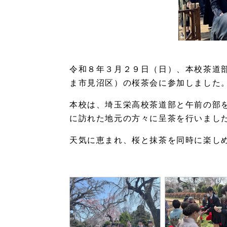
令和８年３月２９日（日）、本校茶道
ま市見沼区）の桜茶会に参加しました
本校は、埼玉栄高校茶道部と午前の部
に訪れた地元の方々に呈茶を行いまし
天気に恵まれ、桜と抹茶を同時に楽し