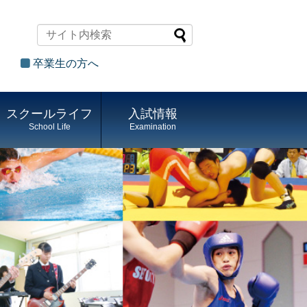
卒業生の方へ
スクールライフ
入試情報
School Life
Examination