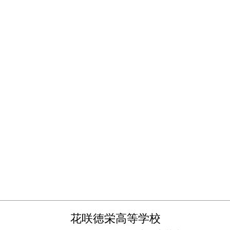
花咲徳栄高等学校