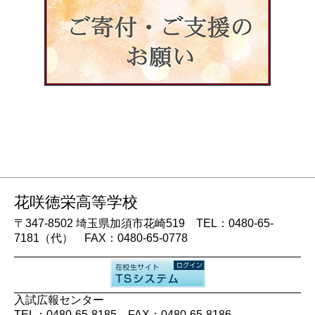
花咲徳栄高等学校
〒347-8502 埼玉県加須市花崎519 TEL：0480-65-
7181（代） FAX：0480-65-0778
入試広報センター
TEL：0480-65-8185 FAX：0480-65-8186