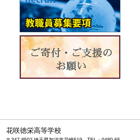
花咲徳栄高等学校
〒347-8502 埼玉県加須市花崎519 TEL：0480-65-