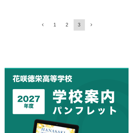
1
2
3