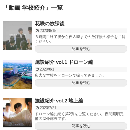
「
動画 学校紹介
」
一覧
花咲の放課後
2020/8/15
６時間目終了後から夜８時までの放課後の様子をご覧
ください。
記事を読む
施設紹介 vol.1 ドローン編
2020/8/1
広大な本校をドローンで撮ってみました。
記事を読む
施設紹介 vol.2 地上編
2020/7/21
ドローン編に続く第2弾をご覧ください。夜間照明完
備の屋外施設です。
記事を読む