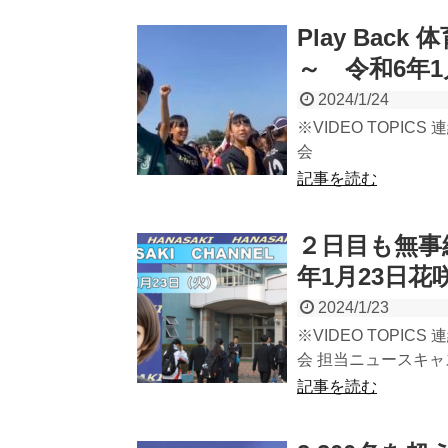
Play Ba
～ 令和6年1
2024/1/24
※VIDEO TOPICS
会
記事を読む
２日目も無事
年1月23日花
2024/1/23
※VIDEO TOPICS
会 担当ニュースキャス.
記事を読む