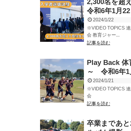
2,300名
令和6年1月
2024/1/22
※VIDEO TOPICS
会 教育ジャー...
記事を読む
Play Ba
～ 令和6年1
2024/1/21
※VIDEO TOPICS
会
記事を読む
卒業まであと