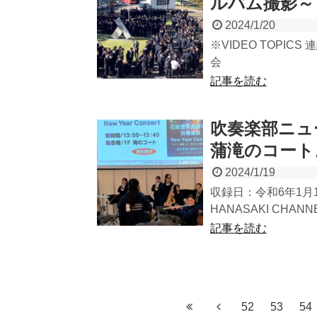
ルバム撮影～ 
2024/1/20
※VIDEO TOPICS
会
記事を読む
吹奏楽部ニュ
蒲滝のコート
2024/1/19
収録日：令和6年1月13
HANASAKI CHANNE.
記事を読む
52
53
54