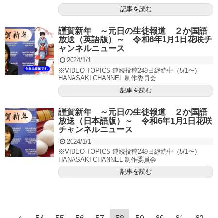
記事を読む
謹賀新年 ～元日の生徒報道 ２か国語
放送（英語版）～ 令和6年1月1日花咲チ
ャンネルニュース
2024/1/1
※VIDEO TOPICS 連続投稿249日継続中（5/1〜)
HANASAKI CHANNEL 制作委員会
記事を読む
謹賀新年 ～元日の生徒報道 ２か国語
放送（日本語版）～ 令和6年1月1日花咲
チャンネルニュース
2024/1/1
※VIDEO TOPICS 連続投稿249日継続中（5/1〜)
HANASAKI CHANNEL 制作委員会
記事を読む