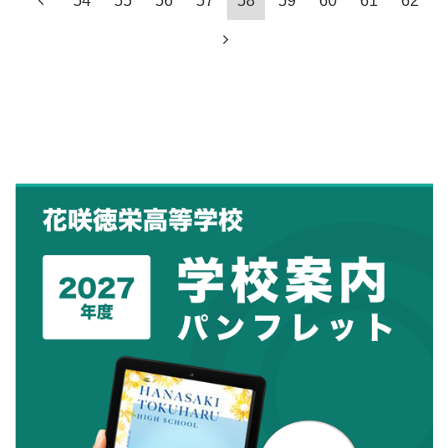
54
55
56
57
58
59
60
61
62